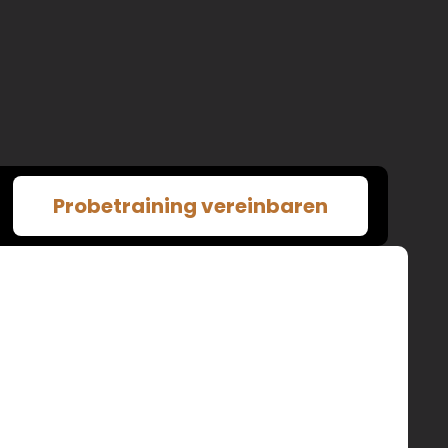
Probetraining vereinbaren