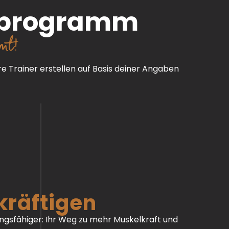
ssprogramm
mt!
re Trainer erstellen auf Basis deiner Angaben
kräftigen
ungsfähiger: Ihr Weg zu mehr Muskelkraft und