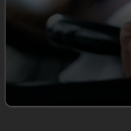
Probetraining vereinbaren