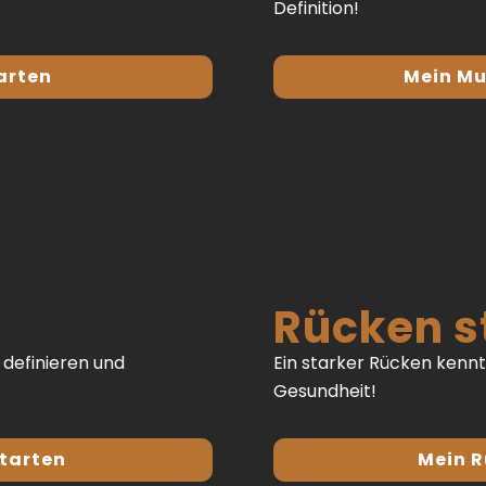
Definition!
arten
Mein Mu
Rücken s
 definieren und
Ein starker Rücken kennt
Gesundheit!
starten
Mein R