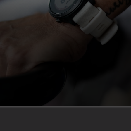
4.8
|
53 Bewertungen