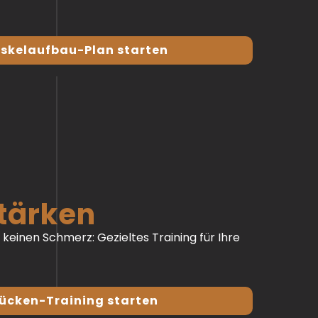
skelaufbau-Plan starten
tärken
 keinen Schmerz: Gezieltes Training für Ihre
ücken-Training starten