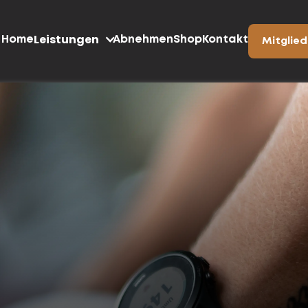
Leistungen
Home
Abnehmen
Shop
Kontakt
Mitglie