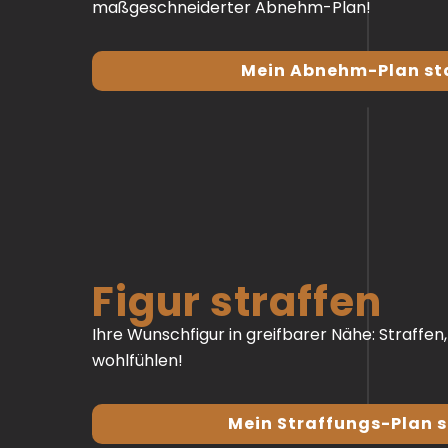
maßgeschneiderter Abnehm-Plan!
Mein Abnehm-Plan st
Figur straffen
Ihre Wunschfigur in greifbarer Nähe: Straffen,
wohlfühlen!
Mein Straffungs-Plan 