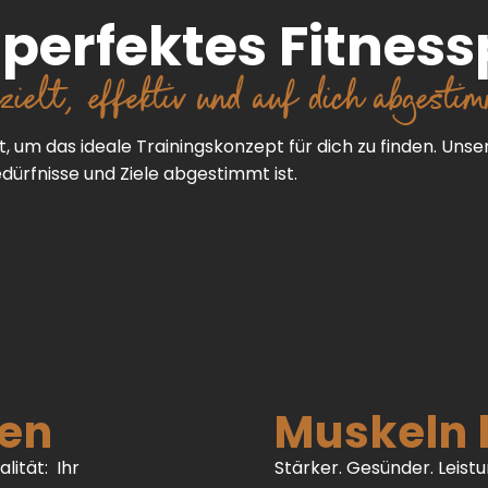
n perfektes Fitne
zielt, effektiv und auf dich abgestim
, um das ideale Trainingskonzept für dich zu finden. Unse
edürfnisse und Ziele abgestimmt ist.
en
Muskeln 
lität: Ihr
Stärker. Gesünder. Leist