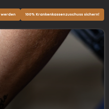
d werden
100% Krankenkassenzuschuss sichern!