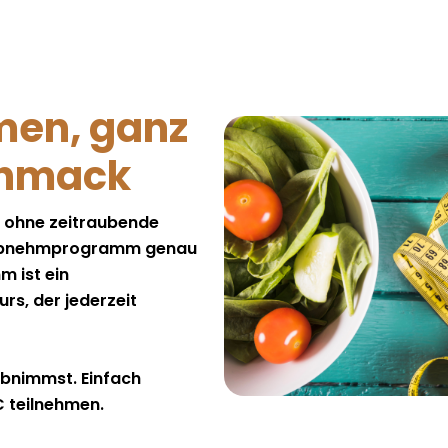
men, ganz
chmack
, ohne zeitraubende
s Abnehmprogramm genau
m ist ein
rs, der jederzeit
abnimmst. Einfach
C teilnehmen.