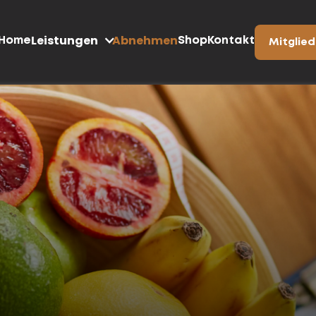
Leistungen
Abnehmen
Home
Shop
Kontakt
Mitglie