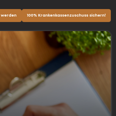
d werden
100% Krankenkassenzuschuss sichern!