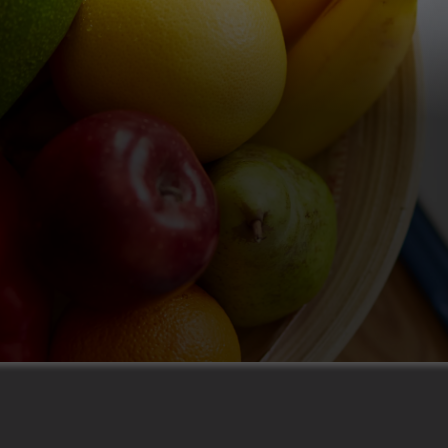
4.8
|
53 Bewertungen