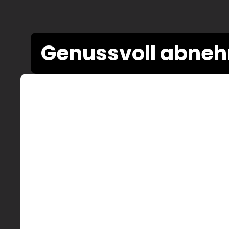
Genussvoll abne